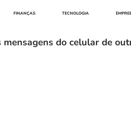
FINANÇAS
TECNOLOGIA
EMPRE
s mensagens do celular de out