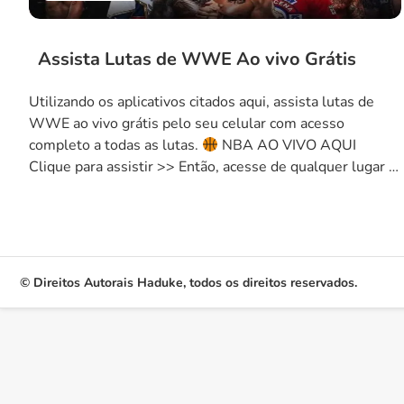
Assista Lutas de WWE Ao vivo Grátis
Utilizando os aplicativos citados aqui, assista lutas de
WWE ao vivo grátis pelo seu celular com acesso
completo a todas as lutas.
NBA AO VIVO AQUI
Clique para assistir >> Então, acesse de qualquer lugar e
de forma ilimitada cada um dos aplicativos abaixo e
assista agora mesmo. Aproveite para ver as lutas ao […]
© Direitos Autorais Haduke, todos os direitos reservados.