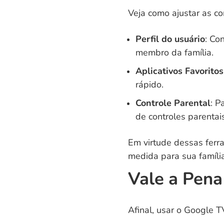
Veja como ajustar as co
Perfil do usuário
: Co
membro da família.
Aplicativos Favoritos
rápido.
Controle Parental
: P
de controles parentai
Em virtude dessas ferr
medida para sua família
Vale a Pena
Afinal, usar o Google 