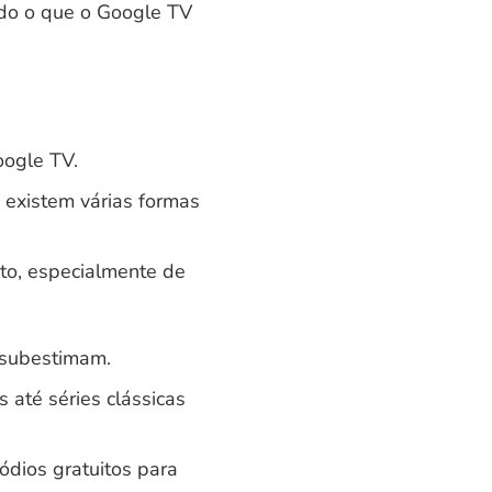
udo o que o Google TV
oogle TV.
 existem várias formas
to, especialmente de
s subestimam.
 até séries clássicas
ódios gratuitos para