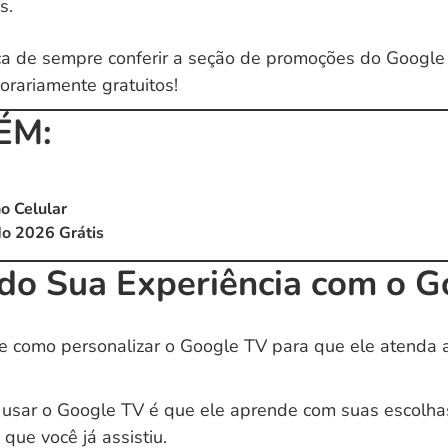
s.
a de sempre conferir a seção de promoções do Google 
rariamente gratuitos!
ÉM:
o Celular
o 2026 Grátis
do Sua Experiência com o G
e como personalizar o Google TV para que ele atenda 
usar o Google TV é que ele aprende com suas escolh
que você já assistiu.