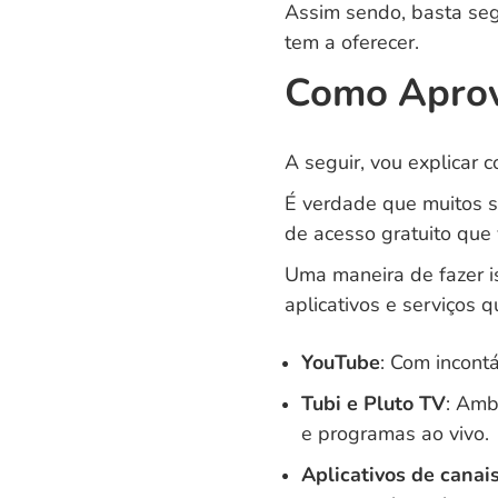
Assim sendo, basta seg
tem a oferecer.
Como Aprov
A seguir, vou explicar 
É verdade que muitos s
de acesso gratuito que
Uma maneira de fazer i
aplicativos e serviços 
YouTube
: Com incont
Tubi e Pluto TV
: Amb
e programas ao vivo.
Aplicativos de canais