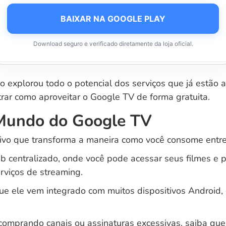
BAIXAR NA GOOGLE PLAY
Download seguro e verificado diretamente da loja oficial.
o explorou todo o potencial dos serviços que já estão 
rar como aproveitar o Google TV de forma gratuita.
Mundo do Google TV
ivo que transforma a maneira como você consome entr
 centralizado, onde você pode acessar seus filmes e
erviços de streaming.
que ele vem integrado com muitos dispositivos Android
r comprando canais ou assinaturas excessivas, saiba qu