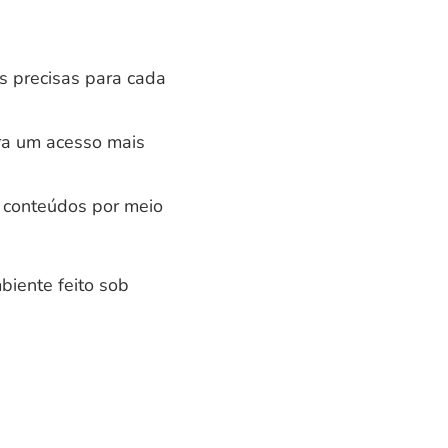
is precisas para cada
para um acesso mais
os conteúdos por meio
iente feito sob