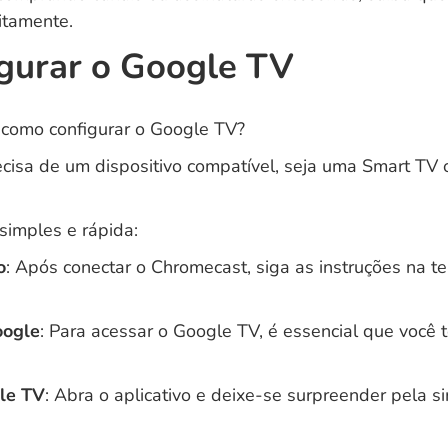
itamente.
gurar o Google TV
 como configurar o Google TV?
ecisa de um dispositivo compatível, seja uma Smart T
 simples e rápida:
o
: Após conectar o Chromecast, siga as instruções na te
oogle
: Para acessar o Google TV, é essencial que você
le TV
: Abra o aplicativo e deixe-se surpreender pela s