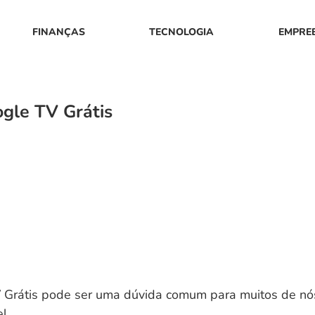
FINANÇAS
TECNOLOGIA
EMPRE
gle TV Grátis
 Grátis pode ser uma dúvida comum para muitos de n
l.