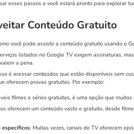
uir esses passos e você estará pronto para explorar t
eitar Conteúdo Gratuito
como você pode assistir a conteúdo gratuito usando o G
erviços listados no Google TV exigem assinaturas, mas
 valem a pena.
sso é acessar conteúdos que estão disponíveis sem cus
que oferecem provas gratuitas. Por exemplo:
áveis filmes e séries gratuitas, é uma opção que muito
os oferecem um conteúdo vasto e gratuito, desde filmes
 específicos
: Muitas vezes, canais de TV oferecem epis