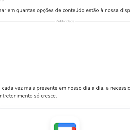
sar em quantas opções de conteúdo estão à nossa disp
Publicidade
a cada vez mais presente em nosso dia a dia, a necess
ntretenimento só cresce.