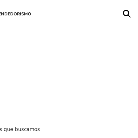
ENDEDORISMO
ós que buscamos