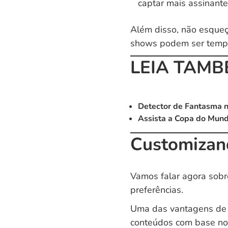
captar mais assinante
Além disso, não esqueç
shows podem ser tempo
LEIA TAMB
Detector de Fantasma n
Assista a Copa do Mund
Customizan
Vamos falar agora sobr
preferências.
Uma das vantagens de 
conteúdos com base no 