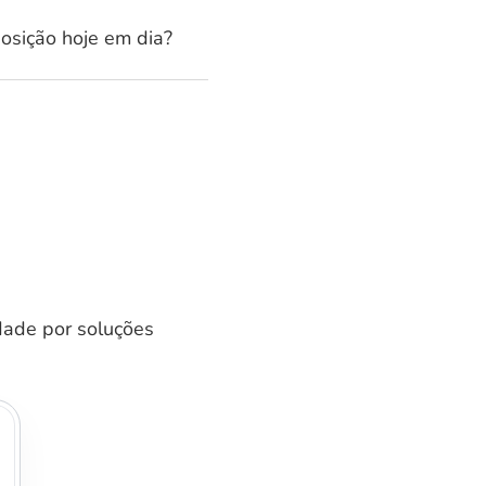
osição hoje em dia?
idade por soluções