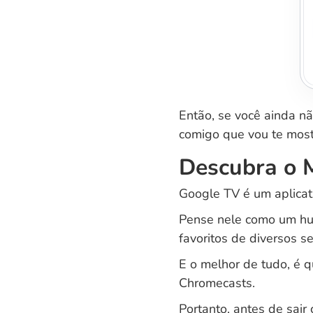
Então, se você ainda nã
comigo que vou te most
Descubra o 
Google TV é um aplicat
Pense nele como um hub
favoritos de diversos s
E o melhor de tudo, é 
Chromecasts.
Portanto, antes de sai