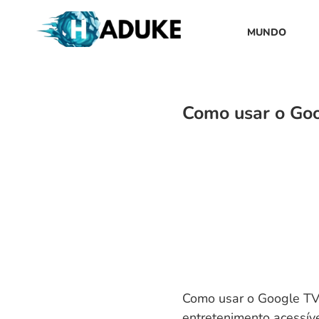
MUNDO
Como usar o Goo
Como usar o Google TV
entretenimento acessíve