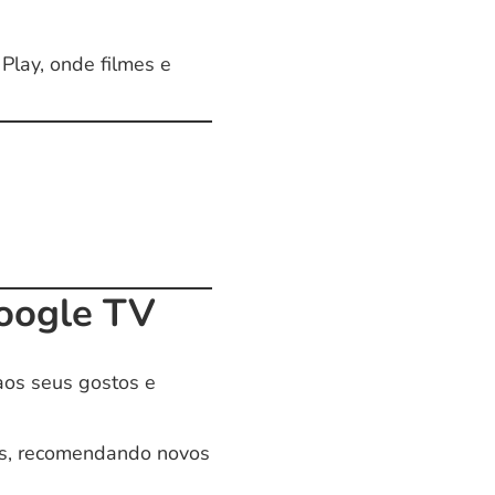
Play, onde filmes e
oogle TV
aos seus gostos e
as, recomendando novos