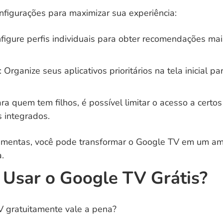
nfigurações para maximizar sua experiência:
nfigure perfis individuais para obter recomendações ma
: Organize seus aplicativos prioritários na tela inicial 
ara quem tem filhos, é possível limitar o acesso a cert
s integrados.
amentas, você pode transformar o Google TV em um amb
.
 Usar o Google TV Grátis?
TV gratuitamente vale a pena?