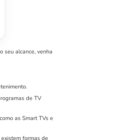
ao seu alcance, venha
etenimento.
 programas de TV
, como as Smart TVs e
e existem formas de