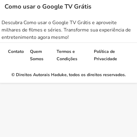
Como usar o Google TV Grátis
Descubra Como usar o Google TV Grátis e aproveite
milhares de filmes e séries. Transforme sua experiência de
entretenimento agora mesmo!
Contato
Quem
Termos e
Política de
Somos
Condições
Privacidade
© Direitos Autorais Haduke, todos os direitos reservados.