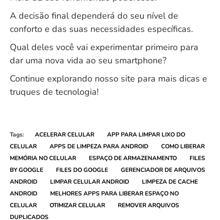
A decisão final dependerá do seu nível de
conforto e das suas necessidades específicas.
Qual deles você vai experimentar primeiro para
dar uma nova vida ao seu smartphone?
Continue explorando nosso site para mais dicas e
truques de tecnologia!
Tags:
ACELERAR CELULAR
APP PARA LIMPAR LIXO DO
CELULAR
APPS DE LIMPEZA PARA ANDROID
COMO LIBERAR
MEMÓRIA NO CELULAR
ESPAÇO DE ARMAZENAMENTO
FILES
BY GOOGLE
FILES DO GOOGLE
GERENCIADOR DE ARQUIVOS
ANDROID
LIMPAR CELULAR ANDROID
LIMPEZA DE CACHE
ANDROID
MELHORES APPS PARA LIBERAR ESPAÇO NO
CELULAR
OTIMIZAR CELULAR
REMOVER ARQUIVOS
DUPLICADOS