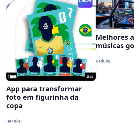
Melhores app
músicas gosp
Haduke
App para transformar
foto em figurinha da
copa
Haduke