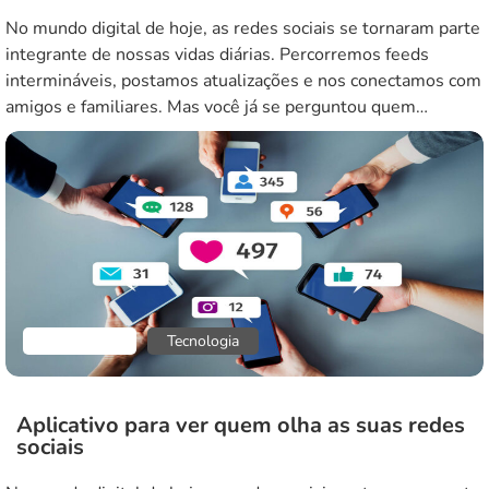
No mundo digital de hoje, as redes sociais se tornaram parte
integrante de nossas vidas diárias. Percorremos feeds
intermináveis, postamos atualizações e nos conectamos com
amigos e familiares. Mas você já se perguntou quem
realmente está olhando seus perfis? A curiosidade de saber
quem visualiza as nossas redes sociais deu origem a
inúmeras aplicações que […]
Aplicativos
Tecnologia
Aplicativo para ver quem olha as suas redes
sociais