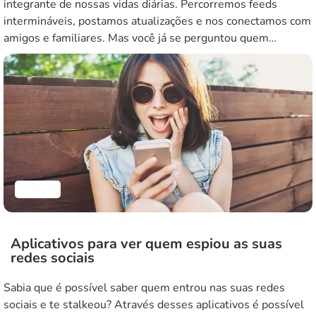
integrante de nossas vidas diárias. Percorremos feeds
intermináveis, postamos atualizações e nos conectamos com
amigos e familiares. Mas você já se perguntou quem
realmente está olhando seus perfis? A curiosidade de saber
quem visualiza as nossas redes sociais deu origem a
inúmeras aplicações que […]
Blog
Aplicativos para ver quem espiou as suas
redes sociais
Sabia que é possível saber quem entrou nas suas redes
sociais e te stalkeou? Através desses aplicativos é possível