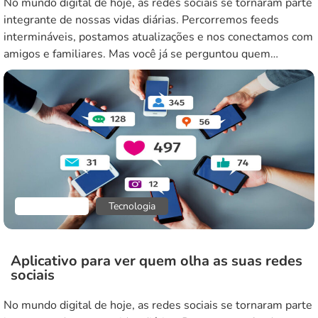
No mundo digital de hoje, as redes sociais se tornaram parte
integrante de nossas vidas diárias. Percorremos feeds
intermináveis, postamos atualizações e nos conectamos com
amigos e familiares. Mas você já se perguntou quem
realmente está olhando seus perfis? A curiosidade de saber
quem visualiza as nossas redes sociais deu origem a
inúmeras aplicações que […]
Aplicativos
Tecnologia
Aplicativo para ver quem olha as suas redes
sociais
No mundo digital de hoje, as redes sociais se tornaram parte