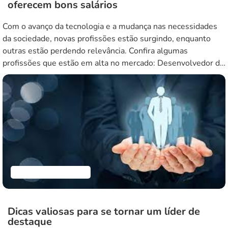
oferecem bons salários
Com o avanço da tecnologia e a mudança nas necessidades
da sociedade, novas profissões estão surgindo, enquanto
outras estão perdendo relevância. Confira algumas
profissões que estão em alta no mercado: Desenvolvedor de
software Com o boom da tecnologia e o constante
crescimento da indústria de software, os desenvolvedores
estão em alta demanda. Seja para criar […]
Empreendedorismo
Dicas valiosas para se tornar um líder de
destaque