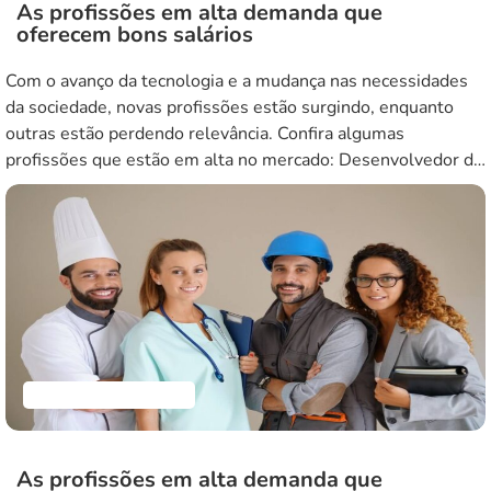
As profissões em alta demanda que
oferecem bons salários
Com o avanço da tecnologia e a mudança nas necessidades
da sociedade, novas profissões estão surgindo, enquanto
outras estão perdendo relevância. Confira algumas
profissões que estão em alta no mercado: Desenvolvedor de
software Com o boom da tecnologia e o constante
crescimento da indústria de software, os desenvolvedores
estão em alta demanda. Seja para criar […]
Empreendedorismo
As profissões em alta demanda que