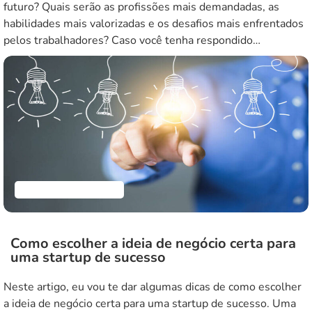
futuro? Quais serão as profissões mais demandadas, as
habilidades mais valorizadas e os desafios mais enfrentados
pelos trabalhadores? Caso você tenha respondido
afirmativamente a alguma dessas questões, é fundamental
que esteja a par das tendências que dominarão o mercado de
trabalho nos próximos anos. […]
Empreendedorismo
Como escolher a ideia de negócio certa para
uma startup de sucesso
Neste artigo, eu vou te dar algumas dicas de como escolher
a ideia de negócio certa para uma startup de sucesso. Uma