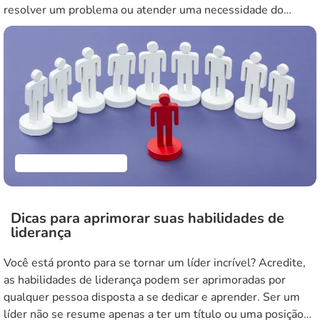
resolver um problema ou atender uma necessidade do
mercado, usando tecnologia e escalabilidade. Mas como
saber se a sua ideia tem potencial para se […]
Empreendedorismo
Dicas para aprimorar suas habilidades de
liderança
Você está pronto para se tornar um líder incrível? Acredite,
as habilidades de liderança podem ser aprimoradas por
qualquer pessoa disposta a se dedicar e aprender. Ser um
líder não se resume apenas a ter um título ou uma posição