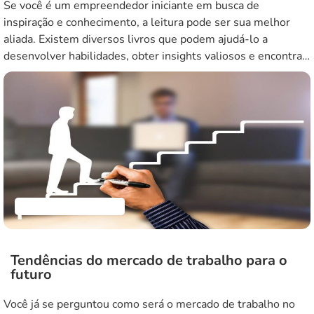
Se você é um empreendedor iniciante em busca de
inspiração e conhecimento, a leitura pode ser sua melhor
aliada. Existem diversos livros que podem ajudá-lo a
desenvolver habilidades, obter insights valiosos e encontrar
novas abordagens para o sucesso nos negócios. Neste
artigo, vamos explorar cinco dos melhores livros para
empreendedores iniciantes. Vamos mergulhar nessas obras
[…]
Empreendedorismo
Tendências do mercado de trabalho para o
futuro
Você já se perguntou como será o mercado de trabalho no