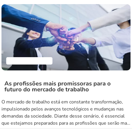
de autoridade. É sobre inspirar e motivar as pessoas ao seu
redor, construindo equipes eficientes […]
Empreendedorismo
As profissões mais promissoras para o
futuro do mercado de trabalho
O mercado de trabalho está em constante transformação,
impulsionado pelos avanços tecnológicos e mudanças nas
demandas da sociedade. Diante desse cenário, é essencial
que estejamos preparados para as profissões que serão mais
valorizadas no futuro. Neste artigo, vamos explorar as