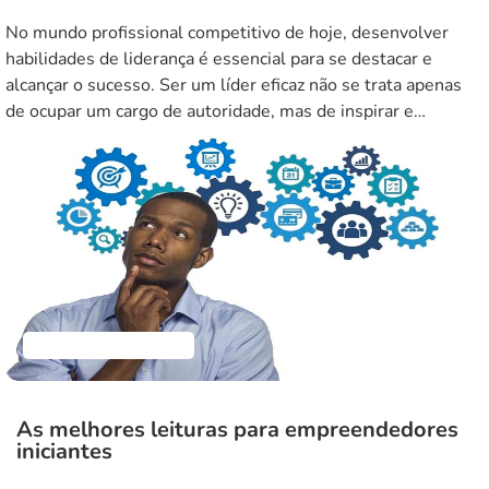
No mundo profissional competitivo de hoje, desenvolver
habilidades de liderança é essencial para se destacar e
alcançar o sucesso. Ser um líder eficaz não se trata apenas
de ocupar um cargo de autoridade, mas de inspirar e
influenciar positivamente os outros. Neste artigo, vamos
compartilhar dicas valiosas para você desenvolver suas
habilidades de liderança e […]
Empreendedorismo
As melhores leituras para empreendedores
iniciantes