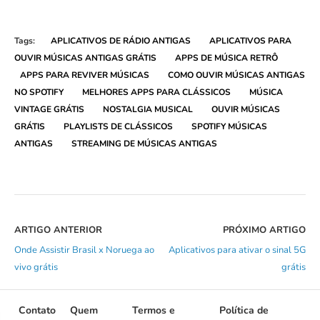
Tags:
APLICATIVOS DE RÁDIO ANTIGAS
APLICATIVOS PARA
OUVIR MÚSICAS ANTIGAS GRÁTIS
APPS DE MÚSICA RETRÔ
APPS PARA REVIVER MÚSICAS
COMO OUVIR MÚSICAS ANTIGAS
NO SPOTIFY
MELHORES APPS PARA CLÁSSICOS
MÚSICA
VINTAGE GRÁTIS
NOSTALGIA MUSICAL
OUVIR MÚSICAS
GRÁTIS
PLAYLISTS DE CLÁSSICOS
SPOTIFY MÚSICAS
ANTIGAS
STREAMING DE MÚSICAS ANTIGAS
ARTIGO ANTERIOR
PRÓXIMO ARTIGO
Onde Assistir Brasil x Noruega ao
Aplicativos para ativar o sinal 5G
vivo grátis
grátis
Contato
Quem
Termos e
Política de